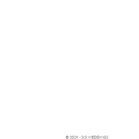
© 2026 - SISI WEDDINGS