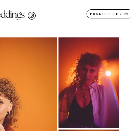
PRENDRE RDV 💌