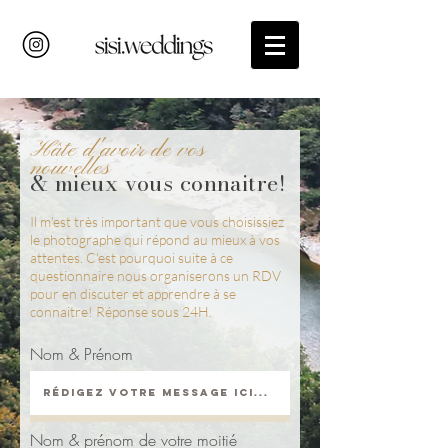
Hâte d'avoir de vos
nouvelles
& mieux vous connaitre!
Il m'est très important que vous choisissiez
le photographe qui répond au mieux à vos
attentes. C'est pourquoi suite à ce
questionnaire nous organiserons un RDV
pour en discuter et apprendre à se
connaitre! Réponse sous 24H.
Nom & Prénom
Nom & prénom de votre moitié